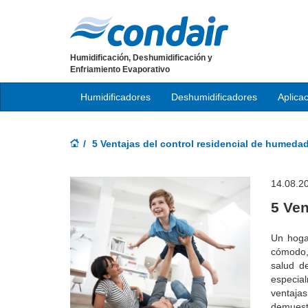
Humidificación, Deshumidificación y
Enfriamiento Evaporativo
Humidificadores
Deshumidificadores
Aplica
5 Ventajas del control residencial de humeda
14.08.2
5 Ven
Un hoga
cómodo, 
salud de
especial
ventaja
demuestr