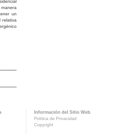
sidencial
e manera
tener un
relativa
ergénico
a
Información del Sitio Web
Política de Privacidad
Copyright