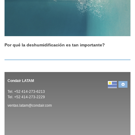
Por qué la deshumidificación es tan importante?
Condair LATAM
Tel. +52 414-273-6213
Tel. +52 414-273-2229
ventas.latam@condair.com