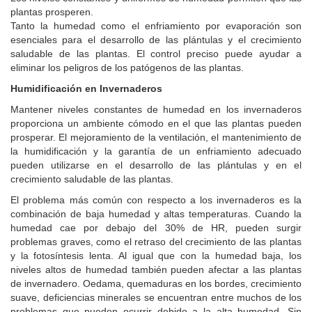
plantas prosperen.
Tanto la humedad como el enfriamiento por evaporación son
esenciales para el desarrollo de las plántulas y el crecimiento
saludable de las plantas. El control preciso puede ayudar a
eliminar los peligros de los patógenos de las plantas.
Humidificación en Invernaderos
Mantener niveles constantes de humedad en los invernaderos
proporciona un ambiente cómodo en el que las plantas pueden
prosperar. El mejoramiento de la ventilación, el mantenimiento de
la humidificación y la garantía de un enfriamiento adecuado
pueden utilizarse en el desarrollo de las plántulas y en el
crecimiento saludable de las plantas.
El problema más común con respecto a los invernaderos es la
combinación de baja humedad y altas temperaturas. Cuando la
humedad cae por debajo del 30% de HR, pueden surgir
problemas graves, como el retraso del crecimiento de las plantas
y la fotosíntesis lenta. Al igual que con la humedad baja, los
niveles altos de humedad también pueden afectar a las plantas
de invernadero. Oedama, quemaduras en los bordes, crecimiento
suave, deficiencias minerales se encuentran entre muchos de los
problemas que pueden ocurrir debido a la alta humedad. Sin