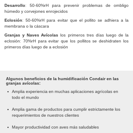
Desarrollo
: 50-60%rH para prevenir problemas de ombligo
húmedo y corvejones enrojecidos
Eclosión
: 50-60%rH para evitar que el pollito se adhiera a la
membrana o la cáscara
Granjas y Naves Avícolas
los primeros tres días luego de la
eclosión
: 70%rH para evitar que los pollitos se deshidraten los
primeros días luego de a eclosión
Algunos beneficios de la humidificación Condair en las
granjas avícolas:
Amplia experiencia en muchas aplicaciones agrícolas en
todo el mundo
Amplia gama de productos para cumplir estrictamente los
requerimientos de nuestros clientes
Mayor productividad con aves más saludables