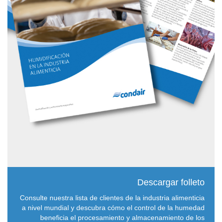
Descargar folleto
Consulte nuestra lista de clientes de la industria alimenticia
a nivel mundial y descubra cómo el control de la humedad
beneficia el procesamiento y almacenamiento de los