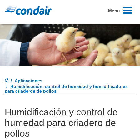
Toggle
Menu
navigati
Aplicaciones
Humidificación, control de humedad y humidificadores
para criaderos de pollos
Humidificación y control de
humedad para criadero de
pollos