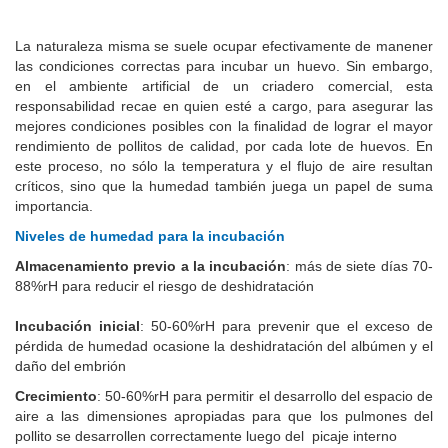
La naturaleza misma se suele ocupar efectivamente de manener
las condiciones correctas para incubar un huevo. Sin embargo,
en el ambiente artificial de un criadero comercial, esta
responsabilidad recae en quien esté a cargo, para asegurar las
mejores condiciones posibles con la finalidad de lograr el mayor
rendimiento de pollitos de calidad, por cada lote de huevos. En
este proceso, no sólo la temperatura y el flujo de aire resultan
críticos, sino que la humedad también juega un papel de suma
importancia.
Niveles de humedad para la incubación
Almacenamiento previo a la incubación
: más de siete días 7
0-
88%rH para reducir el riesgo de deshidratación
Incubación inicial
: 50-60%rH para prevenir que el exceso de
pérdida de humedad ocasione la deshidratación del albúmen y el
daño del embrión
Crecimiento
: 50-60%rH para permitir el desarrollo del espacio de
aire a las dimensiones apropiadas para que los pulmones del
pollito se desarrollen correctamente luego del picaje interno