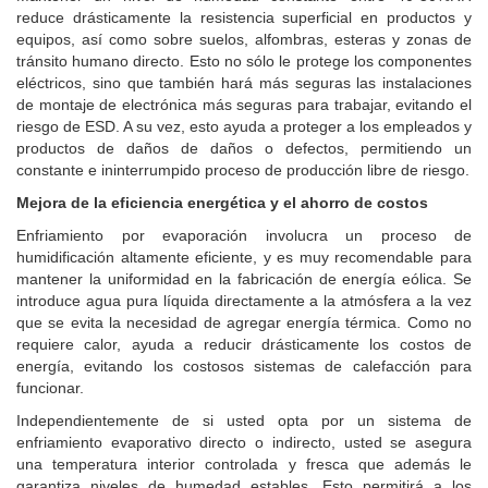
reduce drásticamente la resistencia superficial en productos y
equipos, así como sobre suelos, alfombras, esteras y zonas de
tránsito humano directo. Esto no sólo le protege los componentes
eléctricos, sino que también hará más seguras las instalaciones
de montaje de electrónica más seguras para trabajar, evitando el
riesgo de ESD. A su vez, esto ayuda a proteger a los empleados y
productos de daños de daños o defectos, permitiendo un
constante e ininterrumpido proceso de producción libre de riesgo.
Mejora de la eficiencia energética y el ahorro de costos
Enfriamiento por evaporación involucra un proceso de
humidificación altamente eficiente, y es muy recomendable para
mantener la uniformidad en la fabricación de energía eólica. Se
introduce agua pura líquida directamente a la atmósfera a la vez
que se evita la necesidad de agregar energía térmica. Como no
requiere calor, ayuda a reducir drásticamente los costos de
energía, evitando los costosos sistemas de calefacción para
funcionar.
Independientemente de si usted opta por un sistema de
enfriamiento evaporativo directo o indirecto, usted se asegura
una temperatura interior controlada y fresca que además le
garantiza niveles de humedad estables. Esto permitirá a los