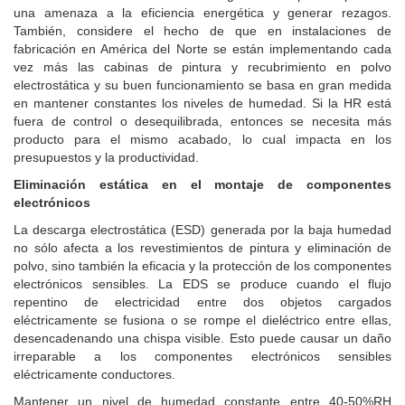
una amenaza a la eficiencia energética y generar rezagos.
También, considere el hecho de que en instalaciones de
fabricación en América del Norte se están implementando cada
vez más las cabinas de pintura y recubrimiento en polvo
electrostática y su buen funcionamiento se basa en gran medida
en mantener constantes los niveles de humedad. Si la HR está
fuera de control o desequilibrada, entonces se necesita más
producto para el mismo acabado, lo cual impacta en los
presupuestos y la productividad.
Eliminación estática en el montaje de componentes
electrónicos
La descarga electrostática (ESD) generada por la baja humedad
no sólo afecta a los revestimientos de pintura y eliminación de
polvo, sino también la eficacia y la protección de los componentes
electrónicos sensibles. La EDS se produce cuando el flujo
repentino de electricidad entre dos objetos cargados
eléctricamente se fusiona o se rompe el dieléctrico entre ellas,
desencadenando una chispa visible. Esto puede causar un daño
irreparable a los componentes electrónicos sensibles
eléctricamente conductores.
Mantener un nivel de humedad constante entre 40-50%RH