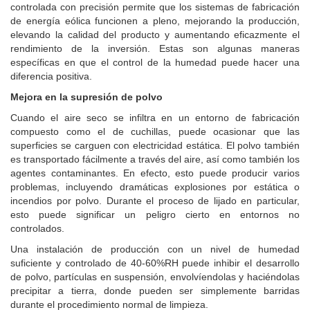
controlada con precisión permite que los sistemas de fabricación
de energía eólica funcionen a pleno, mejorando la producción,
elevando la calidad del producto y aumentando eficazmente el
rendimiento de la inversión. Estas son algunas maneras
específicas en que el control de la humedad puede hacer una
diferencia positiva.
Mejora en la supresión de polvo
Cuando el aire seco se infiltra en un entorno de fabricación
compuesto como el de cuchillas, puede ocasionar que las
superficies se carguen con electricidad estática. El polvo también
es transportado fácilmente a través del aire, así como también los
agentes contaminantes. En efecto, esto puede producir varios
problemas, incluyendo dramáticas explosiones por estática o
incendios por polvo. Durante el proceso de lijado en particular,
esto puede significar un peligro cierto en entornos no
controlados.
Una instalación de producción con un nivel de humedad
suficiente y controlado de 40-60%RH puede inhibir el desarrollo
de polvo, partículas en suspensión, envolvíendolas y haciéndolas
precipitar a tierra, donde pueden ser simplemente barridas
durante el procedimiento normal de limpieza.