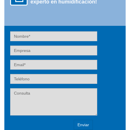
experto en humidificación!
Nombre
Empresa
Email
Teléfono
Label