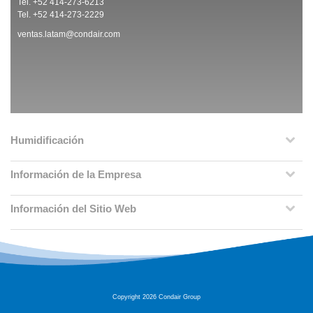
Tel. +52 414-273-6213
Tel. +52 414-273-2229
ventas.latam@condair.com
Humidificación
Información de la Empresa
Información del Sitio Web
Copyright 2026 Condair Group