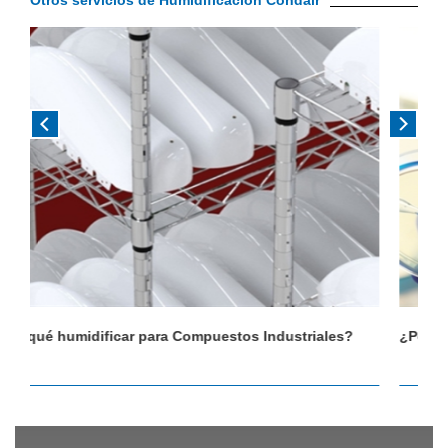
Otros servicios de Humidificación Condair
?
¿Por qué humidificar cuartos limpios?