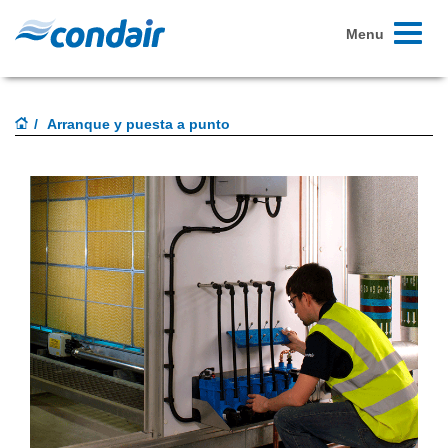
Toggle
Menu
navigati
Arranque y puesta a punto