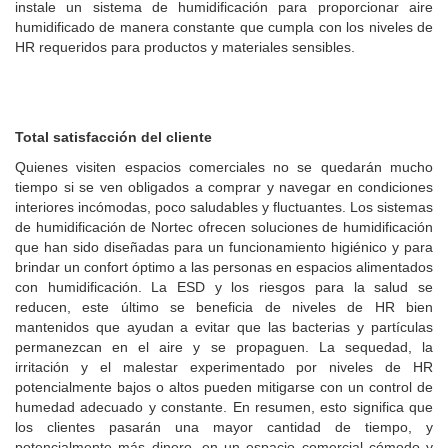
instale un sistema de humidificación para proporcionar aire
humidificado de manera constante que cumpla con los niveles de
HR requeridos para productos y materiales sensibles.
Total satisfacción del cliente
Quienes visiten espacios comerciales no se quedarán mucho
tiempo si se ven obligados a comprar y navegar en condiciones
interiores incómodas, poco saludables y fluctuantes. Los sistemas
de humidificación de Nortec ofrecen soluciones de humidificación
que han sido diseñadas para un funcionamiento higiénico y para
brindar un confort óptimo a las personas en espacios alimentados
con humidificación. La ESD y los riesgos para la salud se
reducen, este último se beneficia de niveles de HR bien
mantenidos que ayudan a evitar que las bacterias y partículas
permanezcan en el aire y se propaguen. La sequedad, la
irritación y el malestar experimentado por niveles de HR
potencialmente bajos o altos pueden mitigarse con un control de
humedad adecuado y constante. En resumen, esto significa que
los clientes pasarán una mayor cantidad de tiempo, y
potencialmente más dinero, en un espacio comercial cómodo y