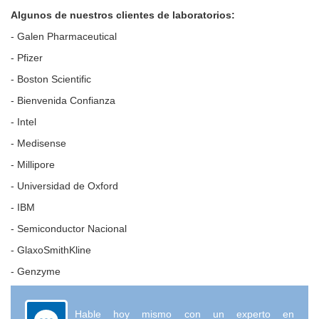
Algunos de nuestros clientes de laboratorios:
- Galen Pharmaceutical
- Pfizer
- Boston Scientific
- Bienvenida Confianza
- Intel
- Medisense
- Millipore
- Universidad de Oxford
- IBM
- Semiconductor Nacional
- GlaxoSmithKline
- Genzyme
Hable hoy mismo con un experto en