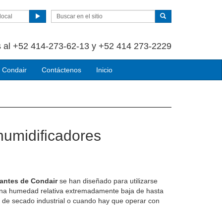
local
 al +52 414-273-62-13 y +52 414 273-2229
 Condair
Contáctenos
Inicio
umidificadores
antes de Condair
se han diseñado para utilizarse
una humedad relativa extremadamente baja de hasta
de secado industrial o cuando hay que operar con