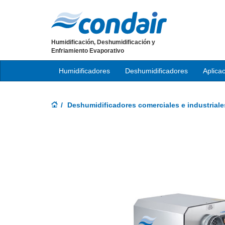
Humidificación, Deshumidificación y
Enfriamiento Evaporativo
Humidificadores
Deshumidificadores
Aplica
Deshumidificadores comerciales e industriale
Previous