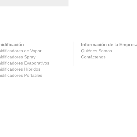
idificación
Información de la Empres
dificadores de Vapor
Quiénes Somos
dificadores Spray
Contáctenos
dificadores Evaporativos
dificadores Híbridos
dificadores Portátiles