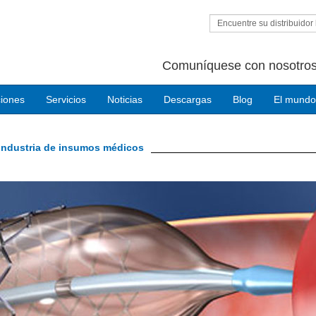
Encuentre su distribuidor 
Comuníquese con nosotros
ciones
Servicios
Noticias
Descargas
Blog
El mundo
 industria de insumos médicos