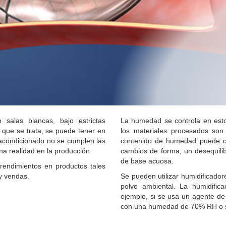
salas blancas, bajo estrictas
La humedad se controla en est
 que se trata, se puede tener en
los materiales procesados ​​s
 acondicionado no se cumplen las
contenido de humedad puede c
na realidad en la producción.
cambios de forma, un desequili
de base acuosa.
rendimientos en productos tales
y vendas.
Se pueden utilizar humidificadore
polvo ambiental.
La humidifica
ejemplo, si se usa un agente de 
con una humedad de
70% RH o s