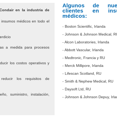
Algunos de nues
clientes en ins
Condair en la industria de
médicos:
e insumos médicos en todo el
- Boston Scientific, Irlanda
- Johnson & Johnson Medical, R
erdicio
- Alcon Laboratories, Irlanda
ras a medida para procesos
- Abbott Vascular, Irlanda
- Medtronic, Francia y RU
ucir los costos operativos y
- Merck Millipore, Irlanda
- Lifescan Scotland, RU
reducir los requisitos de
- Smith & Nephew Medical, RU
- Daysoft Ltd, RU
ño, suministro, instalación,
- Johnson & Johnson Depuy, Irl