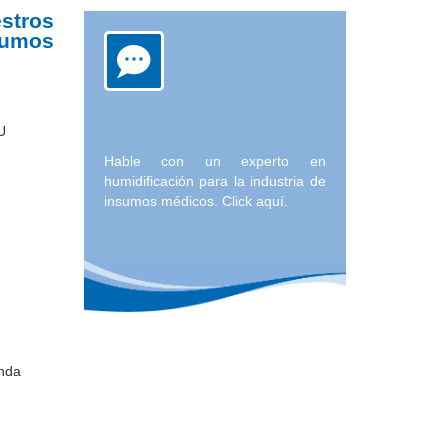
tros
umos
U
Hable con un experto en
humidificación para la industria de
insumos médicos. Click aquí.
anda