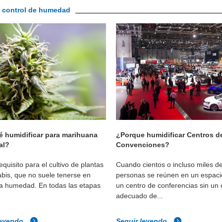
al control de humedad
é humidificar para marihuana
¿Porque humidificar Centros d
al?
Convenciones?
quisito para el cultivo de plantas
Cuando cientos o incluso miles d
bis, que no suele tenerse en
personas se reúnen en un espac
la humedad. En todas las etapas
un centro de conferencias sin un 
adecuado de...
leyendo
Seguir leyendo