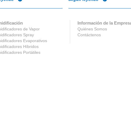
idificación
Información de la Empres
dificadores de Vapor
Quiénes Somos
dificadores Spray
Contáctenos
dificadores Evaporativos
dificadores Híbridos
dificadores Portátiles