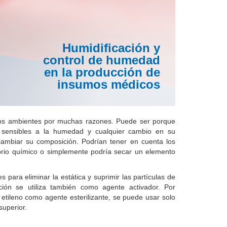
Humidificación y
control de humedad
en la producción de
insumos médicos
os ambientes por muchas razones.
Puede ser porque
on sensibles a la humedad y cualquier cambio en su
ambiar su composición.
Podrían tener en cuenta los
brio químico o simplemente podría secar un elemento
s para eliminar la estática y suprimir las partículas de
ción se utiliza también como agente activador.
Por
etileno como agente esterilizante, se puede usar solo
uperior.