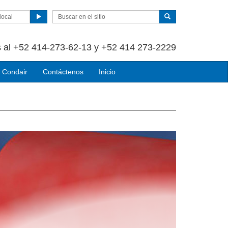
local
 al +52 414-273-62-13 y +52 414 273-2229
 Condair
Contáctenos
Inicio