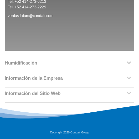
Tel. +52 414-273-6213
Tel. +52 414-273-2229
ventas.latam@condair.com
Humidificación
Información de la Empresa
Información del Sitio Web
Copyright 2026 Condair Group