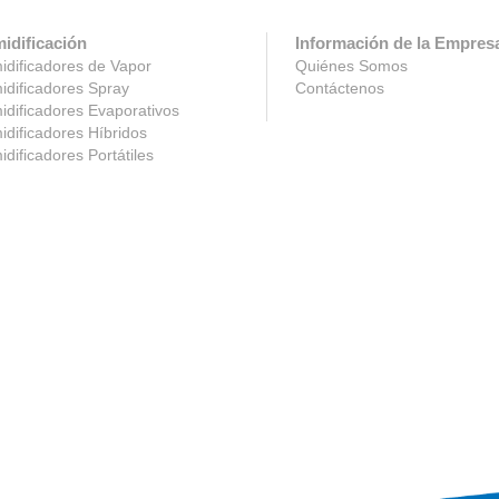
idificación
Información de la Empres
dificadores de Vapor
Quiénes Somos
dificadores Spray
Contáctenos
dificadores Evaporativos
dificadores Híbridos
dificadores Portátiles