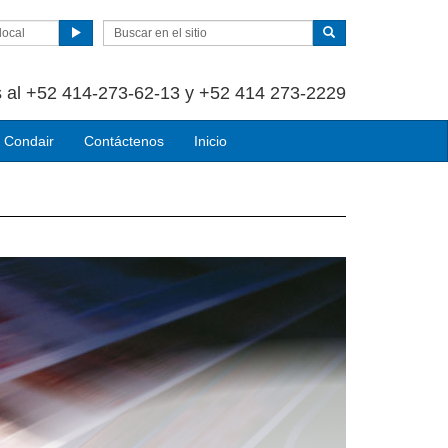
local
 al +52 414-273-62-13 y +52 414 273-2229
 Condair
Contáctenos
Inicio