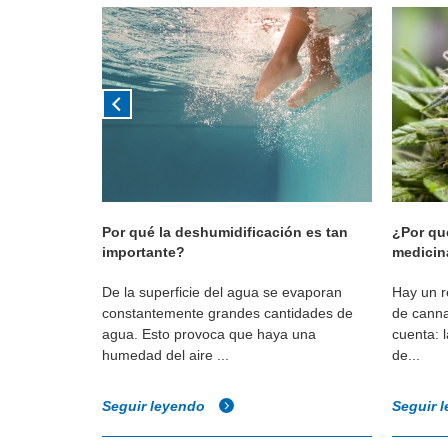
ducción
Por qué la deshumidificación es tan
¿Por qu
importante?
medicin
 y eficiencia
De la superficie del agua se evaporan
Hay un re
constantemente grandes cantidades de
de canna
agua. Esto provoca que haya una
cuenta: 
humedad del aire ...
de...
Seguir leyendo
Seguir 