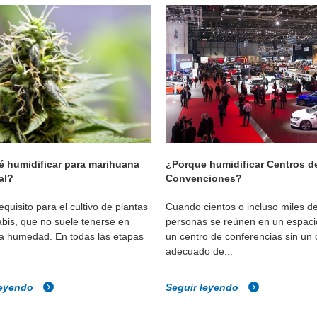
é humidificar para marihuana
¿Porque humidificar Centros d
al?
Convenciones?
quisito para el cultivo de plantas
Cuando cientos o incluso miles d
bis, que no suele tenerse en
personas se reúnen en un espac
la humedad. En todas las etapas
un centro de conferencias sin un 
adecuado de...
leyendo
Seguir leyendo