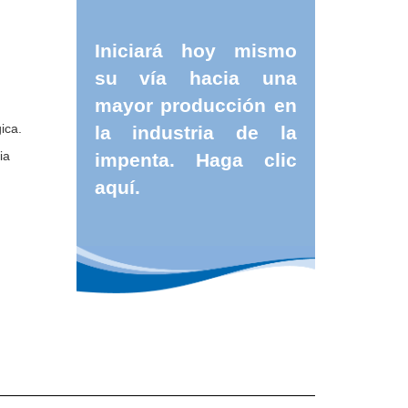
Iniciará hoy mismo
su vía hacia una
mayor producción en
ica.
la industria de la
ia
impenta.
Haga clic
aquí.