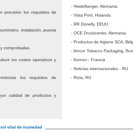
- Heidelberger, Alemania
 precisión los requisitos de
- Vista Print, Holanda
- RR Donelly, EEUU
suministro, instalación, puesta
- OCE Druckcenter, Alemania
- Productos de higiene SCA, Bélg
s y comprobadas.
- Amcor Tobacco Packaging, Rus
ucir los costos operativos y
- Komori - Francia
- Noticias internacionales - RU
nimizar los requisitos de
- Rizla, RU
yor calidad de productos y
trol vital de humedad