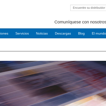
Encuentre su distribuidor 
Comuníquese con nosotros
ciones
Servicios
Noticias
Descargas
Blog
El mundo