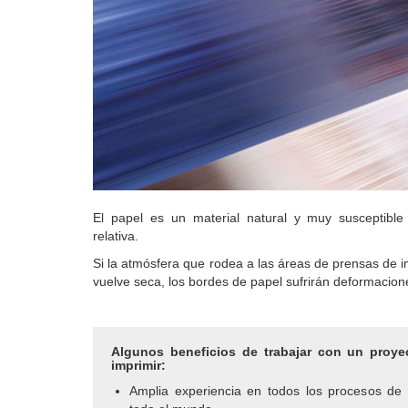
El papel es un material natural y muy susceptibl
relativa.
Si la atmósfera que rodea a las áreas de prensas de 
vuelve seca, los bordes de papel sufrirán deformacione
Algunos beneficios de trabajar con un proye
imprimir:
Amplia experiencia en todos los procesos de