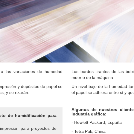
e a las variaciones de humedad
Los bordes tirantes de las bob
muerto de la máquina.
impresión y depósitos de papel se
Un nivel bajo de la humedad ta
s, y se rizarán.
el papel se adhiera entre sí y qu
Algunos de nuestros cliente
industria gráfica:
cto de humidificación para
- Hewlett Packard, España
 impresión para proyectos de
- Tetra Pak, China