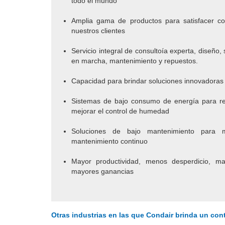
todo el mundo
Amplia gama de productos para satisfacer con
nuestros clientes
Servicio integral de consultoía experta, diseño, 
en marcha, mantenimiento y repuestos.
Capacidad para brindar soluciones innovadora
Sistemas de bajo consumo de energía para red
mejorar el control de humedad
Soluciones de bajo mantenimiento para mi
mantenimiento continuo
Mayor productividad, menos desperdicio, ma
mayores ganancias
Otras industrias en las que Condair brinda un con