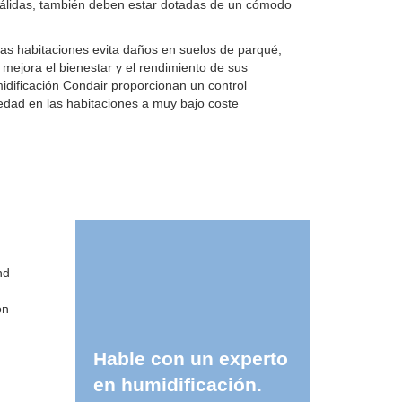
cálidas, también deben estar dotadas de un cómodo
s habitaciones evita daños en suelos de parqué,
mejora el bienestar y el rendimiento de sus
dificación Condair proporcionan un control
edad en las habitaciones a muy bajo coste
nd
on
Hable con un experto
en humidificación.