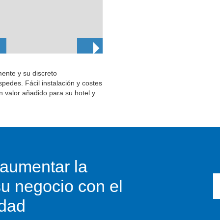
ente y su discreto
pedes. Fácil instalación y costes
n valor añadido para su hotel y
aumentar la
su negocio con el
edad