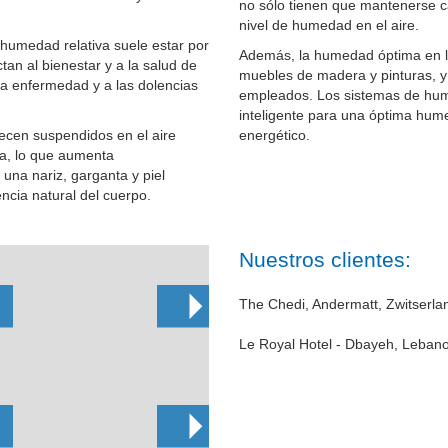
no sólo tienen que mantenerse 
nivel de humedad en el aire.
 humedad relativa suele estar por
Además, la humedad óptima en la
an al bienestar y a la salud de
muebles de madera y pinturas, y 
la enfermedad y a las dolencias
empleados. Los sistemas de humi
inteligente para una óptima hum
ecen suspendidos en el aire
energético.
a, lo que aumenta
 una nariz, garganta y piel
encia natural del cuerpo.
Nuestros clientes:
The Chedi, Andermatt, Zwitserla
Le Royal Hotel - Dbayeh, Leban