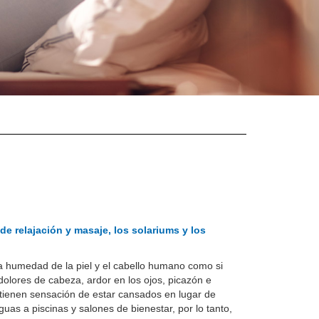
de relajación y masaje, los solariums y los
 la humedad de la piel y el cabello humano como si
dolores de cabeza, ardor en los ojos, picazón e
tes tienen sensación de estar cansados en lugar de
guas a piscinas y salones de bienestar, por lo tanto,