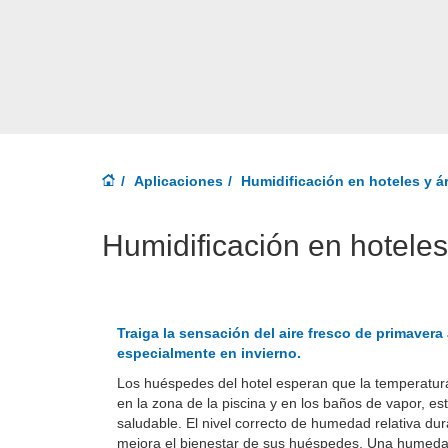
Aplicaciones
Humidificación en hoteles y á
Humidificación en hoteles
Traiga la sensación del aire fresco de primavera 
especialmente en invierno.
Los huéspedes del hotel esperan que la temperatur
en la zona de la piscina y en los baños de vapor, es
saludable. El nivel correcto de humedad relativa du
mejora el bienestar de sus huéspedes. Una humedad