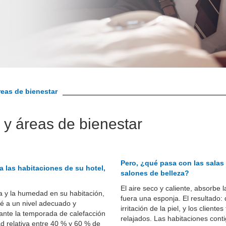
reas de bienestar
 y áreas de bienestar
Pero, ¿qué pasa con las salas 
a las habitaciones de su hotel,
salones de belleza?
El aire seco y caliente, absorbe
a y la humedad en su habitación,
fuera una esponja. El resultado: 
té a un nivel adecuado y
irritación de la piel, y los clien
rante la temporada de calefacción
relajados. Las habitaciones conti
 relativa entre 40 % y 60 % de