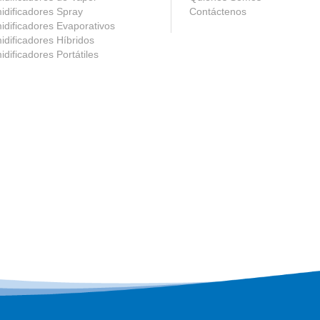
dificadores Spray
Contáctenos
dificadores Evaporativos
dificadores Híbridos
dificadores Portátiles