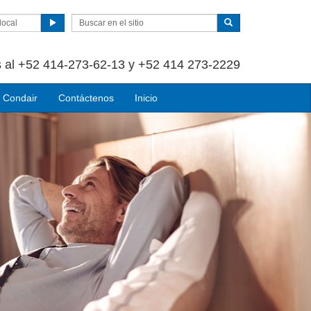
local
 al +52 414-273-62-13 y +52 414 273-2229
 Condair
Contáctenos
Inicio