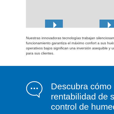
Nuestras innovadoras tecnologías trabajan silenciosam
funcionamiento garantiza el máximo confort a sus hués
operativos bajos significan una inversión asequible y u
para sus clientes.
Descubra cómo 
rentabilidad de 
control de hum