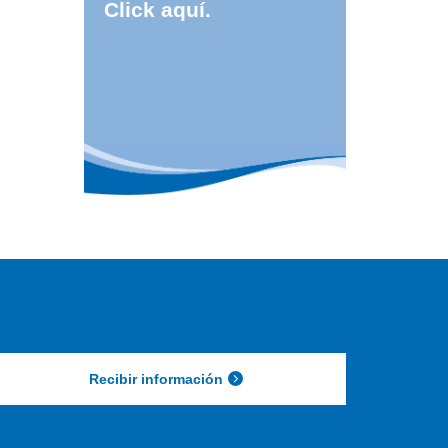
Click aquí.
Recibir información