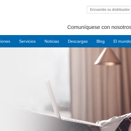
Encuentre su distribuidor 
Comuníquese con nosotros
ciones
Servicios
Noticias
Descargas
Blog
El mundo