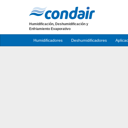
Humidificación, Deshumidificación y
Enfriamiento Evaporativo
Humidificadores
Deshumidificadores
Aplica