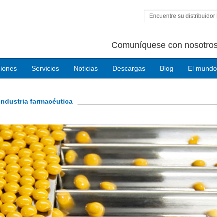
Encuentre su distribuidor 
Comuníquese con nosotros
ciones
Servicios
Noticias
Descargas
Blog
El mundo
industria farmacéutica