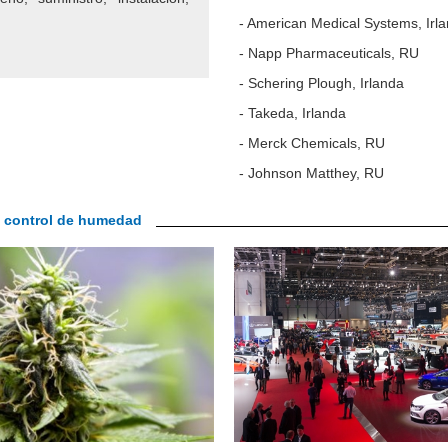
- American Medical Systems, Irl
- Napp Pharmaceuticals, RU
- Schering Plough, Irlanda
- Takeda, Irlanda
- Merck Chemicals, RU
- Johnson Matthey, RU
al control de humedad