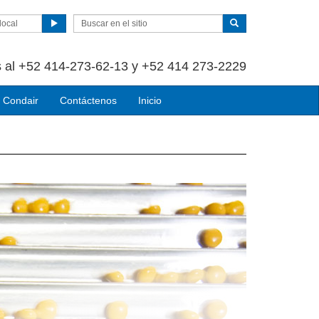
local
 al +52 414-273-62-13 y +52 414 273-2229
 Condair
Contáctenos
Inicio