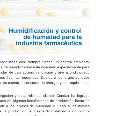
Humidificación y control
de humedad para la
industria farmacéutica
macéuticas casi siempre tienen un control ambiental
ma de humidificación esté diseñado especialmente para
ndar de calefacción, ventilación y aire acondicionado
ones óptimas requeridas.
Debido a los largos periodos
r en cuenta el consumo de energía y los requisitos de
tigación y desarrollo del cliente, Condair ha logrado
ucto en algunas instalaciones de producción hasta en
ión a los niveles de humedad y luego a los niveles
e la producción, el desperdicio debido a un control