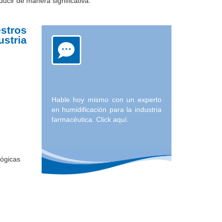
ucir de manera significativa.
tros
stria
Hable hoy mismo con un experto
en humidificación para la industria
farmacéutica. Click aquí.
lógicas