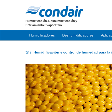
Humidificación, Deshumidificación y
Enfriamiento Evaporativo
Humidificadores
Deshumidificadores
Aplica
Humidificación y control de humedad para la 