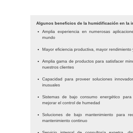
Algunos beneficios de la humidificación en la i
Amplia experiencia en numerosas aplicacion
mundo
Mayor eficiencia productiva, mayor rendimiento
Amplia gama de productos para satisfacer minu
nuestros clientes
Capacidad para proveer soluciones innovado
inusuales
Sistemas de bajo consumo energético para r
mejorar el control de humedad
Soluciones de bajo mantenimiento para red
mantenimiento continuo
Servicio integral de consultoría expetra, dis