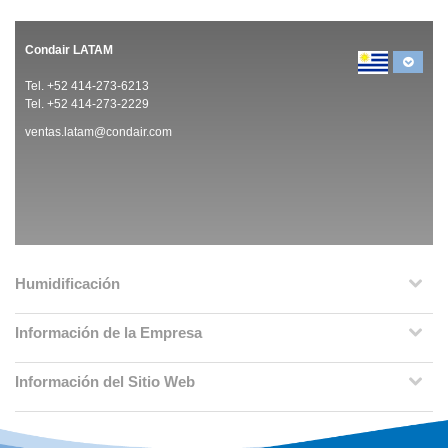
Condair LATAM
Tel. +52 414-273-6213
Tel. +52 414-273-2229
ventas.latam@condair.com
Humidificación
Información de la Empresa
Información del Sitio Web