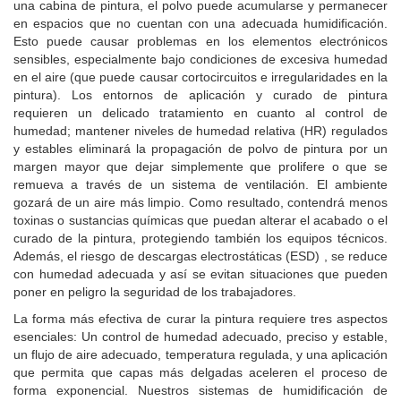
una cabina de pintura, el polvo puede acumularse y permanecer
en espacios que no cuentan con una adecuada humidificación.
Esto puede causar problemas en los elementos electrónicos
sensibles, especialmente bajo condiciones de excesiva humedad
en el aire (que puede causar cortocircuitos e irregularidades en la
pintura). Los entornos de aplicación y curado de pintura
requieren un delicado tratamiento en cuanto al control de
humedad; mantener niveles de humedad relativa (HR) regulados
y estables eliminará la propagación de polvo de pintura por un
margen mayor que dejar simplemente que prolifere o que se
remueva a través de un sistema de ventilación. El ambiente
gozará de un aire más limpio. Como resultado, contendrá menos
toxinas o sustancias químicas que puedan alterar el acabado o el
curado de la pintura, protegiendo también los equipos técnicos.
Además, el riesgo de descargas electrostáticas (ESD) , se reduce
con humedad adecuada y así se evitan situaciones que pueden
poner en peligro la seguridad de los trabajadores.
La forma más efectiva de curar la pintura requiere tres aspectos
esenciales: Un control de humedad adecuado, preciso y estable,
un flujo de aire adecuado, temperatura regulada, y una aplicación
que permita que capas más delgadas aceleren el proceso de
forma exponencial. Nuestros sistemas de humidificación de