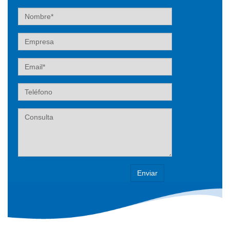
Nombre
Empresa
Email
Teléfono
Label