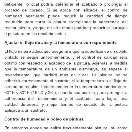
deficiente, lo cual podría deteriorar el acabado o prolongar el
proceso de curado. Si se aplica con eficacia, el control de
humedad adecuado puede reducir la cantidad de tiempo
requerido para curar la pintura protegiendo la adherencia del
recubrimiento, ya que de otro modo podrían producirse burbujas
o peladura en los recubrimientos.
Ajustar el flujo de aire y la temperatura correspondiente
El flujo de aire adecuado asegurará que la superficie de un objeto
pintado se seque uniformemente, y el control de calidad será
óptimo con respecto al acabado de la pintura. Además, a medida
que la temperatura de un ambiente disminuye, se espesa el
revestimiento, que tardará más en curar. La pintura no se
adherirá correctamente al sustrato, si la temperatura o el flujo de
aire no se regulan. Intente mantener la temperatura interior entre
60° F y 80° F (16° C y 26°), cuando sea posible, para proteger la
adherencia del recubrimiento y el acabado, para lograr una
calidad duradera, y mejor tiempo de secado de la pintura
aplicada a un sustrato.
Control de humedad y polvo de pintura
En entornos donde se aplica frecuentemente pintura, tal como