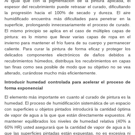
Al igual que con la pigmentación de la pintura aplicada, el
espesor del recubrimiento puede retrasar el curado, dificultando
la progresión hacia el 100% de secado y dureza. El aire
humidificado encuentra más dificultades para penetrar en la
superficie, prolongando innecesariamente el proceso de curado.
El mismo principio se aplica en el caso de múltiples capas de
pintura: es lo mismo que llevar varias capas de ropa en el
invierno para mantener el frío fuera de su cuerpo y permanecer
caliente. Para curar la pintura de forma eficaz y proteger los
delicados componentes electrónicos de daños debidos a
recubrimientos húmedos, distribuya los recubrimientos en capas
tan finas como sea posible de modo que su objetivo no se vea
alterado, curándose mucho más eficientemente.
Introducir humedad controlada para acelerar el proceso de
forma exponencial
El elemento más importante en cuanto al curado de pintura es la
humedad. El proceso de humidificación sistemática de un espacio
con superficies u objetos pintados introducirá la cantidad óptima
de vapor de agua a la que que están directamente expuestos. Al
mantener equilibrados los niveles de humedad relativa (40% a
60% HR) usted asegurará que la cantidad de vapor de agua a la
que las superficies pintadas están expuestas, no es excesiva ni