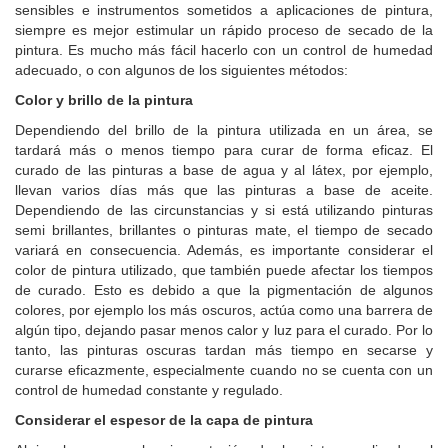
sensibles e instrumentos sometidos a aplicaciones de pintura,
siempre es mejor estimular un rápido proceso de secado de la
pintura. Es mucho más fácil hacerlo con un control de humedad
adecuado, o con algunos de los siguientes métodos:
Color y brillo de la pintura
Dependiendo del brillo de la pintura utilizada en un área, se
tardará más o menos tiempo para curar de forma eficaz. El
curado de las pinturas a base de agua y al látex, por ejemplo,
llevan varios días más que las pinturas a base de aceite.
Dependiendo de las circunstancias y si está utilizando pinturas
semi brillantes, brillantes o pinturas mate, el tiempo de secado
variará en consecuencia. Además, es importante considerar el
color de pintura utilizado, que también puede afectar los tiempos
de curado. Esto es debido a que la pigmentación de algunos
colores, por ejemplo los más oscuros, actúa como una barrera de
algún tipo, dejando pasar menos calor y luz para el curado. Por lo
tanto, las pinturas oscuras tardan más tiempo en secarse y
curarse eficazmente, especialmente cuando no se cuenta con un
control de humedad constante y regulado.
Considerar el espesor de la capa de pintura