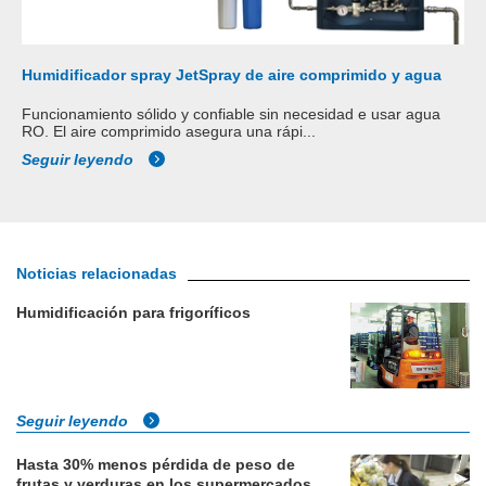
Humidificador spray JetSpray de aire comprimido y agua
Funcionamiento sólido y confiable sin necesidad e usar agua
RO. El aire comprimido asegura una rápi...
Seguir leyendo
Noticias relacionadas
Humidificación para frigoríficos
Seguir leyendo
Hasta 30% menos pérdida de peso de
frutas y verduras en los supermercados