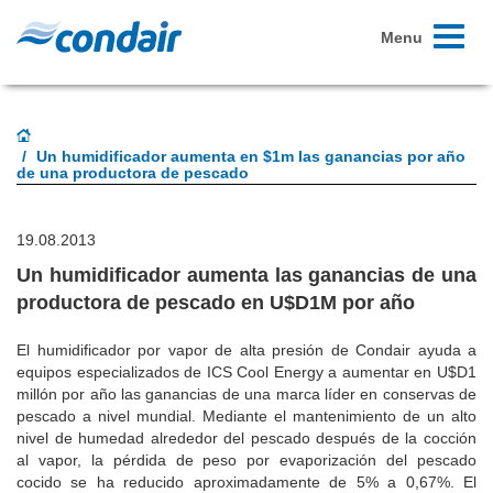
Toggle
Menu
navigati
Un humidificador aumenta en $1m las ganancias por año
de una productora de pescado
19.08.2013
Un humidificador aumenta las ganancias de una
productora de pescado en U$D1M por año
El humidificador por vapor de alta presión de Condair ayuda a
equipos especializados de ICS Cool Energy a aumentar en U$D1
millón por año las ganancias de una marca líder en conservas de
pescado a nivel mundial. Mediante el mantenimiento de un alto
nivel de humedad alrededor del pescado después de la cocción
al vapor, la pérdida de peso por evaporización del pescado
cocido se ha reducido aproximadamente de 5% a 0,67%. El