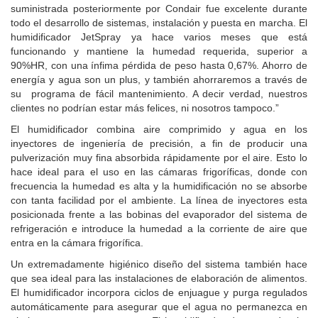
suministrada posteriormente por Condair fue excelente durante
todo el desarrollo de sistemas, instalación y puesta en marcha. El
humidificador JetSpray ya hace varios meses que está
funcionando y mantiene la humedad requerida, superior a
90%HR, con una ínfima pérdida de peso hasta 0,67%. Ahorro de
energía y agua son un plus, y también ahorraremos a través de
su programa de fácil mantenimiento. A decir verdad, nuestros
clientes no podrían estar más felices, ni nosotros tampoco.”
El humidificador combina aire comprimido y agua en los
inyectores de ingeniería de precisión, a fin de producir una
pulverización muy fina absorbida rápidamente por el aire. Esto lo
hace ideal para el uso en las cámaras frigoríficas, donde con
frecuencia la humedad es alta y la humidificación no se absorbe
con tanta facilidad por el ambiente. La línea de inyectores esta
posicionada frente a las bobinas del evaporador del sistema de
refrigeración e introduce la humedad a la corriente de aire que
entra en la cámara frigorífica.
Un extremadamente higiénico diseño del sistema también hace
que sea ideal para las instalaciones de elaboración de alimentos.
El humidificador incorpora ciclos de enjuague y purga regulados
automáticamente para asegurar que el agua no permanezca en