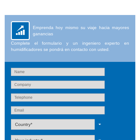
Emprenda hoy mismo su viaje hacia mayores
ganancias
Complete el formulario y un ingeniero experto en
humidificadores se pondrá en contacto con usted.
Label
Country*
Label