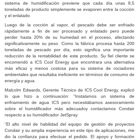
sistema de humidificación previene que cada día unas 8,5
toneladas de producto simplemente se evaporen entre la cocción
y el enlatado.
Luego de la cocción al vapor, el pescado debe ser enfriado
rápidamente a fin de ser procesado y enlatado pero puede
perder hasta 20% de su humedad en el proceso, afectando
significativamente su peso. Como la fábrica procesa hasta 200
toneladas de pescado por día, esto significa una importante
reducción de la rentabilidad de este producto. Su fiel cliente se
encomendó a ICS Cool Energy que encontrara una alternativa
más eficaz y menos costosa para su sistema de rociadores
ambientales que resultaba ineficiente en términos de consumo de
energía y agua.
Malcolm Edwards, Gerente Técnico de ICS Cool Energy, explicó
lo que hizo a continuación: “Instalamos un sistema de
enfriamiento de agua ICS pero necesitábamos asesoramiento
sobre el humidificador más adecuadoy contactamos Condair
respecto a su humidificador JetSpray.
“El alto nivel de habilidad del equipo de gestión de proyectos
Condair y su amplia experiencia en este tipo de aplicaciones, me
dio la confianza para efectuar el pedido. El apoyo y formación