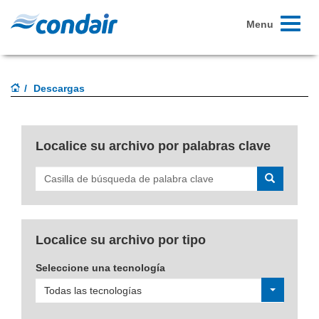
Toggle
Menu
navigati
Descargas
Localice su archivo por palabras clave
Buscar
Localice su archivo por tipo
Seleccione una tecnología
Todas las tecnologías