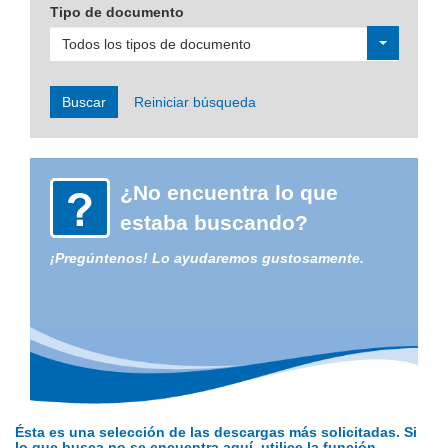
Tipo de documento
Todos los tipos de documento
Buscar
Reiniciar búsqueda
¿No encuentra lo que
estaba buscando?
¡Pregúntenos! Lo ayudaremos gustosamente.
Ésta es una selección de las descargas más solicitadas. Si
lo que busca no se encuentra aquí, utilice la función