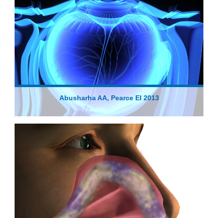
Abusharha AA, Pearce EI 2013