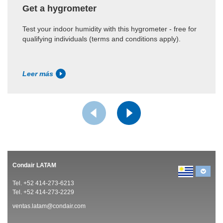
Get a hygrometer
Test your indoor humidity with this hygrometer - free for
qualifying individuals (terms and conditions apply).
Leer más
Condair LATAM
Tel. +52 414-273-6213
Tel. +52 414-273-2229
ventas.latam@condair.com