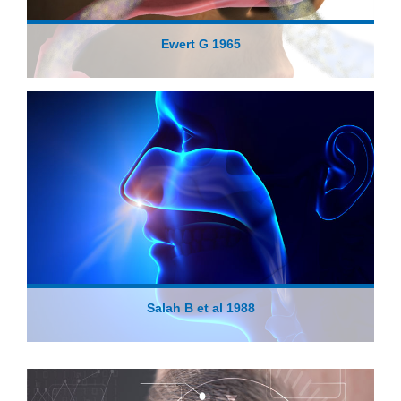
Ewert G 1965
Salah B et al 1988