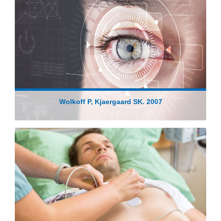
Wolkoff P, Kjaergaard SK. 2007