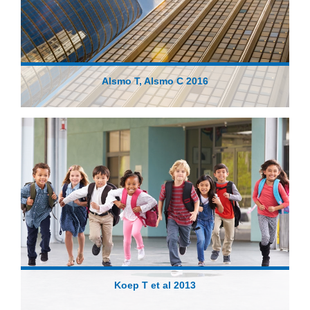
Alsmo T, Alsmo C 2016
Koep T et al 2013