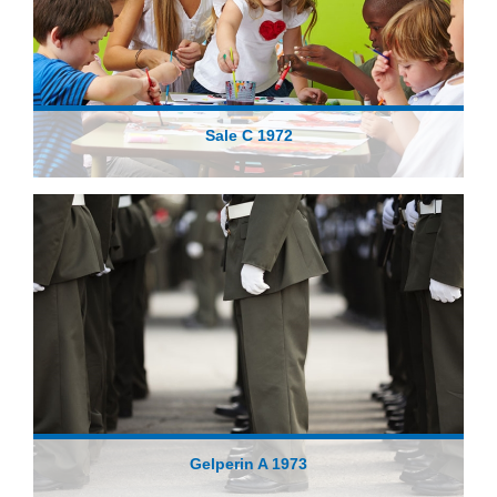
Sale C 1972
Gelperin A 1973