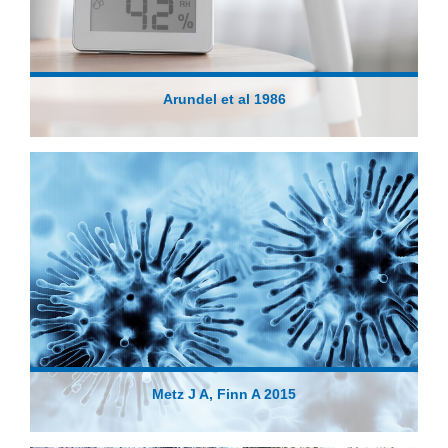
Arundel et al 1986
Metz J A, Finn A 2015