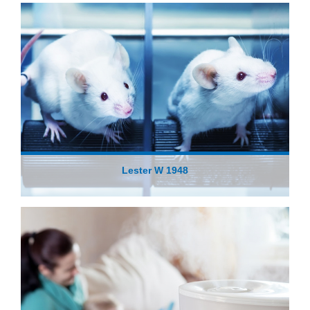
Lester W 1948