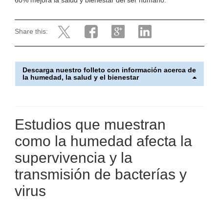
60% mejora la salud y bienestar del ser humano.
Share this:
Descarga nuestro folleto con información acerca de
la humedad, la salud y el bienestar
Estudios que muestran
como la humedad afecta la
supervivencia y la
transmisión de bacterías y
virus