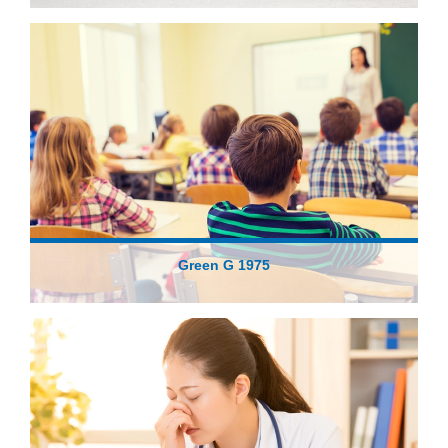
Green G 1975